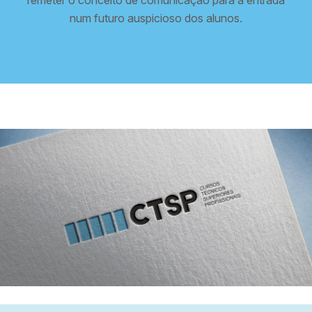
remeter o conceito de comunicação para a entrada
num futuro auspicioso dos alunos.