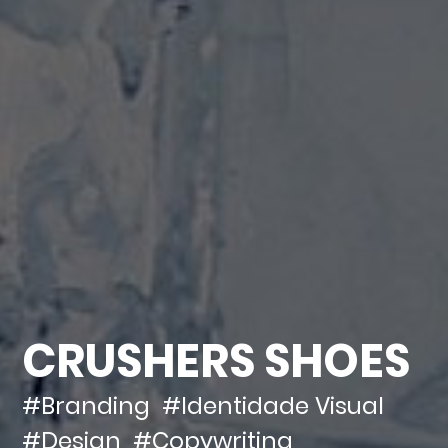
CRUSHERS SHOES
#Branding
#Identidade Visual
#Design
#Copywriting